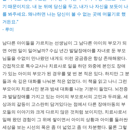
기 때문이지요. 내 눈 뒤에 당신을 두고, 내가 나 자신을 보듯이 나
를 봐주세요. 왜냐하면 나는 당신이 볼 수 없는 곳에 머물기로 했
거든요.”
- 루미
남다른 아이들을 가르치는 선생님이 그 남다른 아이의 부모가 되
면 어떤 일이 일어날까? 수십 년간 발달장애아를 자녀로 둔 부모
님들을 수없이 만나왔던 내게도 이런 궁금증은 항상 존재해왔다.
간접적으로 특수교사나 치료사로 일을 하던 와중에 본인도 장애
가 있는 아이의 부모가 된 경우를 몇 번 본 적은 있다. 하지만 그 분
들과 속 깊은 대화를 나눠본 적은 없었다. 이 책을 읽고 나니 그런
부모이자 치료사인 분과 밤새 대화를 나눈 기분이 들었다. 뇌전증
과 발달장애를 가지고 있는 아이의 부모로서의 고민과 두려움, 세
상과의 갈등이 고스란히 담겨있다는 점에서 다른 장애아동의 부
모들의 이야기와 크게 다르지 않은 것처럼 보이지만, 치료사로서
일해 왔던 경험이 그 위에 쌓이면서 아이의 상황과 아이를 둘러싼
세상을 보는 시선의 폭은 좀 더 넓었고 좀 더 차분했다. 물론 그렇