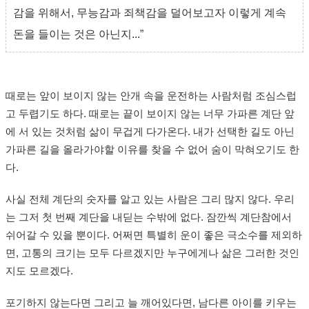
감을 위해서, 무능감과 죄책감을 덜어보고자 이렇게 계속
돈을 들이는 것은 아닌지...”
때로는 앞이 보이지 않는 안개 속을 운전하는 사람처럼 조심스럽
고 두렵기도 하다. 때로는 끝이 보이지 않는 너무 가파른 계단 앞
에 서 있는 것처럼 삶이 무겁게 다가온다. 내가 선택한 길도 아닌
가파른 길을 올라가야할 이유를 찾을 수 없어 숨이 막혀오기도 한
다.
사실 전체 계단의 숫자를 알고 있는 사람은 그리 많지 않다. 우리
는 그저 첫 번째 계단을 내딛는 수밖에 없다. 잠깐씩 계단참에서
쉬어갈 수 있을 뿐이다. 어쩌면 특별히 운이 좋은 극소수를 제외하
면, 고통의 크기는 모두 다르겠지만 누구에게나 삶은 그러한 것인
지도 모르겠다.
포기하지 않는다면 그리고 늘 깨어있다면, 남다른 아이를 키우는