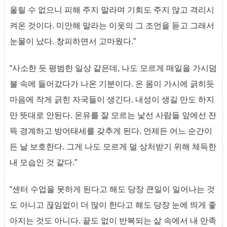
울릴 수 없으니 피해 주지 말라며 기회도 주지 않고 격리시
켜온 것이다. 미안해 말라는 이웃의 그 조언을 듣고 그래서
눈물이 났다. 창피하면서 고마웠다.”
“사소한 듯 평범한 일상 같은데, 나도 모르게 매일을 가시덤
불 속에 들어갔다가 나온 기분이다. 온 몸이 가시에 긁히듯
마음에 작게 긁힌 자국들이 생긴다. 내성이 생길 만도 하지
만 뜻대로 안된다. 온유를 잘 모르는 낯선 사람들 앞에선 잔
뜩 경계하고 방어태세를 갖추게 된다. 언제든 어느 순간이
든 날 보호한다. 그게 나도 모르게 덜 상처받기 위해 체득한
내 모습인 것 같다.”
“센터 수업을 못하게 된다고 해도 당장 큰일이 일어나는 것
도 아니고 끊임없이 더 많이 한다고 해도 당장 눈에 띄게 좋
아지는 것도 아니다. 끝도 없이 반복되는 삶 속에서 내 만족