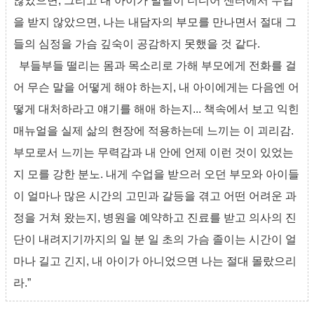
않았으면, 그리고 내 아이가 발달이 더디어 센터에서 수업
을 받지 않았으면, 나는 내담자의 부모를 만나면서 절대 그
들의 심정을 가슴 깊숙이 공감하지 못했을 것 같다.
부들부들 떨리는 몸과 목소리로 가해 부모에게 전화를 걸
어 무슨 말을 어떻게 해야 하는지, 내 아이에게는 다음엔 어
떻게 대처하라고 얘기를 해애 하는지... 책속에서 보고 익힌
매뉴얼을 실제 삶의 현장에 적용하는데 느끼는 이 괴리감.
부모로서 느끼는 무력감과 내 안에 언제 이런 것이 있었는
지 모를 강한 분노. 내게 수업을 받으러 오던 부모와 아이들
이 얼마나 많은 시간의 고민과 갈등을 겪고 어떤 어려운 과
정을 거쳐 왔는지, 병원을 예약하고 진료를 받고 의사의 진
단이 내려지기까지의 일 분 일 초의 가슴 졸이는 시간이 얼
마나 길고 긴지, 내 아이가 아니었으면 나는 절대 몰랐으리
라.”