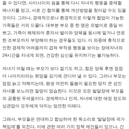
줄 수 있다면, 사이사이의 쉼을 통해 다시 자녀의 행동을 중재할
에너지를 얻고, 서로 간 협의를 통해 개선방법을 찾아갈 수도 있을
것이다. 그러나, 경제적으로나 환경적으로 이렇게 협업이 가능한
가족들은 거의 드물다. 대부분 부모 중 한 명은 외벌이로 종일 바
쁘고, 가족이 해체되어 혼자서 벌이와 양육을 동시에 맡거나 연로
한 조부모까지 부양해야 하는 경우들도 있다. 이 와중에 휴직으로
인한 경제적 어려움까지 겹쳐 부적응 행동을 보이는 장애자녀와
24시간을 지내게 되면, 건강한 심신을 유지하기는 불가능하다.
자녀가 어릴 때는 부모가 보다 젊기도 하고, 힘든 양육 후엔 점점
더 나아지리라는 희망을 갖기에 견디어 낼 수 있다. 그러나 부모는
점점 늙고 약해지는데, 평생 여전히 돌봄이 필요한 덩치 큰 성인
자녀를 보노라면 절망이 엄습한다. 이것은 모든 발달장애 부모들
의 공통된 두려움이다. 경제력이나 인격, 자녀에 대한 애정 정도와
상관없이 모두에게 닥치는 엄연한 미래다.
그래서, 부모들은 연대하고 합심하여 한 목소리로 ‘발달장애 국가
책임제’를 외친다. 이에 관한 여러 가지 정책 제안들이 있으나, 간