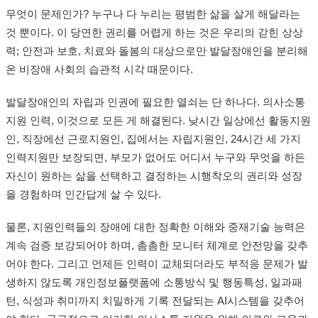
무엇이 문제인가? 누구나 다 누리는 평범한 삶을 살게 해달라는
것 뿐이다. 이 당연한 권리를 어렵게 하는 것은 우리의 갇힌 상상
력; 안전과 보호, 치료와 돌봄의 대상으로만 발달장애인을 분리해
온 비장애 사회의 습관적 시각 때문이다.
발달장애인의 자립과 인권에 필요한 열쇠는 단 하나다. 의사소통
지원 인력, 이것으로 모든 게 해결된다. 낮시간 일상에선 활동지원
인, 직장에선 근로지원인, 집에서는 자립지원인, 24시간 세 가지
인력지원만 보장되면, 부모가 없어도 어디서 누구와 무엇을 하든
자신이 원하는 삶을 선택하고 결정하는 시행착오의 권리와 성장
을 경험하며 인간답게 살 수 있다.
물론, 지원인력들의 장애에 대한 정확한 이해와 중재기술 능력은
계속 검증 보강되어야 하며, 촘촘한 모니터 체계로 안전망을 갖추
어야 한다. 그리고 언제든 인력이 교체되더라도 부적응 문제가 발
생하지 않도록 개인정보플랫폼에 소통방식 및 행동특성, 일과패
턴, 식성과 취미까지 치밀하게 기록 전달되는 AI시스템을 갖추어