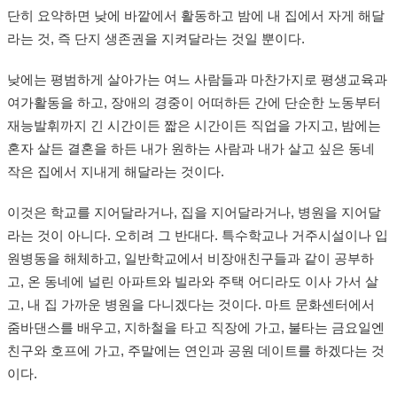
단히 요약하면 낮에 바깥에서 활동하고 밤에 내 집에서 자게 해달
라는 것, 즉 단지 생존권을 지켜달라는 것일 뿐이다.
낮에는 평범하게 살아가는 여느 사람들과 마찬가지로 평생교육과
여가활동을 하고, 장애의 경중이 어떠하든 간에 단순한 노동부터
재능발휘까지 긴 시간이든 짧은 시간이든 직업을 가지고, 밤에는
혼자 살든 결혼을 하든 내가 원하는 사람과 내가 살고 싶은 동네
작은 집에서 지내게 해달라는 것이다.
이것은 학교를 지어달라거나, 집을 지어달라거나, 병원을 지어달
라는 것이 아니다. 오히려 그 반대다. 특수학교나 거주시설이나 입
원병동을 해체하고, 일반학교에서 비장애친구들과 같이 공부하
고, 온 동네에 널린 아파트와 빌라와 주택 어디라도 이사 가서 살
고, 내 집 가까운 병원을 다니겠다는 것이다. 마트 문화센터에서
줌바댄스를 배우고, 지하철을 타고 직장에 가고, 불타는 금요일엔
친구와 호프에 가고, 주말에는 연인과 공원 데이트를 하겠다는 것
이다.