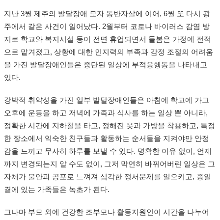
지난 3월 제주의 발달장애 모자 동반자살에 이어, 6월 또 다시 광
주에서 같은 사건이 일어났다. 2월부터 코로나 바이러스 감염 방
지로 학교와 복지시설 등이 전면 휴업되면서 돌봄은 가정에 전적
으로 맡겨졌고, 상황에 대한 인지력의 부족과 감정 조절의 어려움
을 가진 발달장애인들은 중단된 일상에 부적응행동을 나타내고
있다.
강박적 취약성을 가진 일부 발달장애인들은 아침에 학교에 가고
오후에 운동을 하고 저녁에 가족과 식사를 하는 일상 뿐 아니라,
정확한 시간에 지하철을 타고, 정해진 옷과 가방을 착용하고, 특정
한 장소에서 익숙한 친구들과 활동하는 순서들을 지켜야만 안정
감을 느끼고 무사히 하루를 보낼 수 있다. 명확한 이유 없이, 언제
까지 변경되는지 알 수도 없이, 그저 막연히 바뀌어버린 일상은 그
자체가 불안과 공포로 느껴져 심각한 정서문제를 일으키고, 종일
곁에 있는 가족들은 녹초가 된다.
그나마 부모 외에 건강한 조부모나 활동지원인이 시간을 나누어