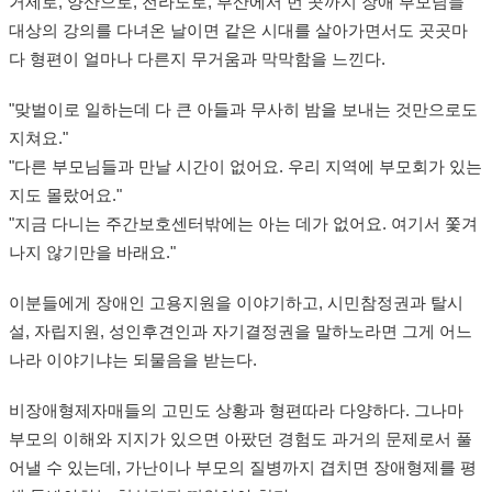
거제로, 양산으로, 전라도로, 부산에서 먼 곳까지 장애 부모님들
대상의 강의를 다녀온 날이면 같은 시대를 살아가면서도 곳곳마
다 형편이 얼마나 다른지 무거움과 막막함을 느낀다.
"맞벌이로 일하는데 다 큰 아들과 무사히 밤을 보내는 것만으로도
지쳐요."
"다른 부모님들과 만날 시간이 없어요. 우리 지역에 부모회가 있는
지도 몰랐어요."
"지금 다니는 주간보호센터밖에는 아는 데가 없어요. 여기서 쫓겨
나지 않기만을 바래요."
이분들에게 장애인 고용지원을 이야기하고, 시민참정권과 탈시
설, 자립지원, 성인후견인과 자기결정권을 말하노라면 그게 어느
나라 이야기냐는 되물음을 받는다.
비장애형제자매들의 고민도 상황과 형편따라 다양하다. 그나마
부모의 이해와 지지가 있으면 아팠던 경험도 과거의 문제로서 풀
어낼 수 있는데, 가난이나 부모의 질병까지 겹치면 장애형제를 평