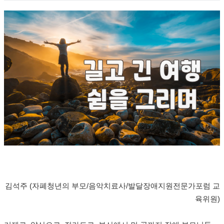
김석주 (자폐청년의 부모/음악치료사/발달장애지원전문가포럼 교
육위원)