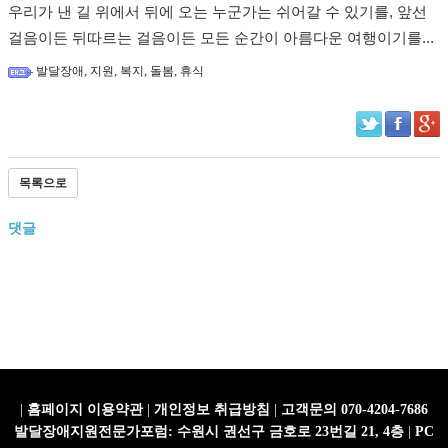
우리가 낸 길 위에서 뒤에 오는 누군가는 쉬어갈 수 있기를, 앞선
걸음이든 뒤따르는 걸음이든 모든 순간이 아름다운 여행이기를...
,
,
,
,
발달장애
지원
복지
돌봄
휴식
목록으로
댓글
|
홈페이지 이용약관
|
개인정보 취급방침
|
고객문의 070-4204-7686
발달장애지원전문가포럼: 수원시 권선구 금호로 23번길 21, 4층
|
PC