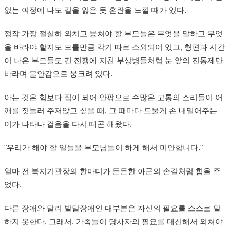
없는 여정에 나도 길을 잃은 듯 혼란을 느낄 때가 있다.
정작 가장 절실히 외치고 뭉쳐야 할 부모들은 무엇을 말하고 무엇
을 바라야 할지도 모를만큼 각기 따로 소외되어 있고, 형편과 시간
이 나은 부모들도 긴 전쟁에 지친 부상병들처럼 눈 앞의 진통제만
바라며 불안감으로 웅크려 있다.
아는 것은 힘보다 짐이 되어 안팎으로 수많은 고통의 소리들이 어
깨를 짓눌러 주저앉고 싶을 때, 그 때마다 드물게 손 내밀어주는
이가 나타나 걸음을 다시 떼곤 해왔다.
"우리가 해야 할 일들을 부모님들이 하게 해서 미안합니다."
얼마 전 복지기관장의 한마디가 든든한 아군의 손길처럼 힘을 주
었다.
다른 장애와 달리 발달장애인 대부분은 자신의 필요를 스스로 말
하지 못한다. 그래서, 가족들이 당사자의 필요를 대신해서 외쳐야