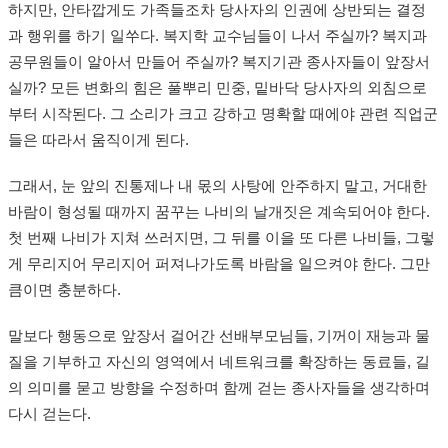
하지만, 안타깝게도 가족들조차 당사자의 인권에 상반되는 결정
과 행위를 하기 일쑤다. 복지학 교수님들이 나서 주실까? 복지과
공무원들이 알아서 만들어 주실까? 복지기관 종사자들이 앞장서
실까? 모든 변화의 힘은 풀뿌리 민중, 밑바닥 당사자의 외침으로
부터 시작된다. 그 소리가 크고 강하고 명확할 때에야 관련 직업군
들은 따라서 움직이게 된다.
그래서, 눈 앞의 진통제나 내 몫의 사탕에 안주하지 말고, 거대한
바람이 형성될 때까지 꿈꾸는 나비의 날개짓은 계속되어야 한다.
첫 번째 나비가 지쳐 쓰러지면, 그 뒤를 이을 또 다른 나비들, 그렇
게 무리지어 무리지어 퍼져나가도록 바람을 일으켜야 한다. 그만
큼이면 충분하다.
말보다 행동으로 앞장서 걸어간 선배부모님들, 기꺼이 재능과 물
질을 기부하고 자신의 영역에서 네트워크를 확장하는 동료들, 길
의 의미를 묻고 방향을 수정하며 함께 걷는 종사자들을 생각하며
다시 걷는다.