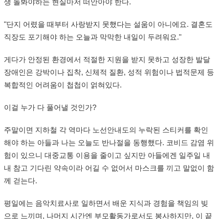
생 돌봐야하는 현실마저 떠안아야 한다.
"단지 어렸을 때부터 사랑받지 못했다는 설움이 아니에요. 결혼도
직장도 포기해야 하는 오늘과 막막한 내일이 두려워요."
게다가 안정된 환경에서 적절한 지원을 받지 못하고 성장한 발달
장애인은 강박이나 집착, 신체적 질환, 성적 위험이나 법적문제 등
복합적인 어려움이 첩첩이 얽혀있다.
이걸 누가 다 풀어낼 것인가?
주말이면 지하철 각 역마다 노선안내도의 누락된 스티커를 확인
해야 하는 아들과 나는 오늘도 반나절을 동행했다. 코비드 감염 위
험이 있으니 대중교통 이용을 줄이고 싶지만 아들에겐 일주일 내
내 참고 기다린 약속이라 어길 수 없어서 마스크를 끼고 말없이 함
께 걷는다.
평일에는 음악치료사로 일하면서 배운 지식과 경험을 책임의 빚
으로 느끼며, 나머지 시간엔 부모활동가로서도 봉사하지만, 이 끝