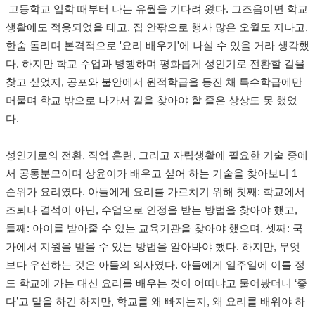
고등학교 입학 때부터 나는 유월을 기다려 왔다. 그즈음이면 학교
생활에도 적응되었을 테고, 집 안팎으로 행사 많은 오월도 지나고,
한숨 돌리며 본격적으로 '요리 배우기'에 나설 수 있을 거라 생각했
다. 하지만 학교 수업과 병행하며 평화롭게 성인기로 전환할 길을
찾고 싶었지, 공포와 불안에서 원적학급을 등진 채 특수학급에만
머물며 학교 밖으로 나가서 길을 찾아야 할 줄은 상상도 못 했었
다.
성인기로의 전환, 직업 훈련, 그리고 자립생활에 필요한 기술 중에
서 공통분모이며 상윤이가 배우고 싶어 하는 기술을 찾아보니 1
순위가 요리였다. 아들에게 요리를 가르치기 위해 첫째: 학교에서
조퇴나 결석이 아닌, 수업으로 인정을 받는 방법을 찾아야 했고,
둘째: 아이를 받아줄 수 있는 교육기관을 찾아야 했으며, 셋째: 국
가에서 지원을 받을 수 있는 방법을 알아봐야 했다. 하지만, 무엇
보다 우선하는 것은 아들의 의사였다. 아들에게 일주일에 이틀 정
도 학교에 가는 대신 요리를 배우는 것이 어떠냐고 물어봤더니 ‘좋
다’고 말을 하긴 하지만, 학교를 왜 빠지는지, 왜 요리를 배워야 하