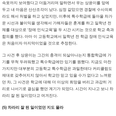
속옷까지 보여줬다고 더듬거리며 말하면서 우는 상윤이를 앞에
두고 내 마음은 산산조각이 났다. 심정 같았으면 경찰에 수사의뢰
라도 해서 처벌을 하고 싶었지만, 이후에 특수학급에 돌아올 차가
운 시선과 불이익을 생각해서 가해자들은 훈계를 하고 일학년 전
체를 대상으로 ‘장애 인식교육’을 두 시간 시키는 것으로 학교 측과
합의를 했다. 아마 이 고등학교에서 일학년 전 학급 장애 인식교육
은 처음이자 마지막이었을 것으로 추정한다.
그 사건 후 상윤이는 그간의 충격이 되살아나는지 통합학급에 가
기를 무척 두려워했고 특수학급에만 있기를 원했다. 지금도 마찬
가지지만 대부분의 고등학교 특수학급은 과밀한데다 커리큘럼도
제대로 갖추어지지 않아서 학교만 믿고 있을 수가 없다고 느껴왔
던 차, 그 사건은 학교에 대해 더 이상의 희망을 버리고 과감히 거
리로 나서기로 결심을 했던 계기가 되었다. 시간이 지나고 보니 차
라리 잘 된 일이었다고 여겨진다.
(5) 차라리 잘 된 일이었던 지도 몰라