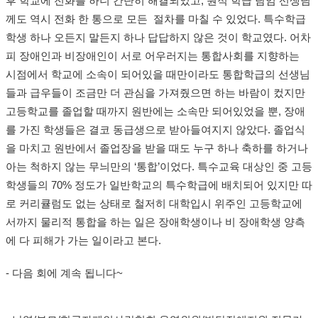
후 학교에 전화를 하니 간단히 해결되었고, 원적 학급 담임 선생님
께도 역시 전화 한 통으로 모든 절차를 마칠 수 있었다. 특수학급
학생 하나 오든지 말든지 하나 답답하지 않은 것이 학교였다. 어차
피 장애인과 비장애인이 서로 어우러지는 통합사회를 지향하는
시점에서 학교에 소속이 되어있을 때만이라도 통합학급의 선생님
들과 급우들이 조금만 더 관심을 가져줬으면 하는 바람이 컸지만
고등학교를 졸업할 때까지 원반에는 소속만 되어있었을 뿐, 장애
를 가진 학생들은 결코 동급생으로 받아들여지지 않았다. 졸업식
을 마치고 원반에서 졸업장을 받을 때도 누구 하나 축하를 하거나
아는 척하지 않는 무늬만의 ‘통합’이었다. 특수교육 대상인 중 고등
학생들의 70% 정도가 일반학교의 특수학급에 배치되어 있지만 따
로 커리큘럼도 없는 상태로 철저히 대학입시 위주인 고등학교에
서까지 물리적 통합을 하는 일은 장애학생이나 비 장애학생 양측
에 다 피해가 가는 일이라고 본다.
- 다음 회에 계속 됩니다~