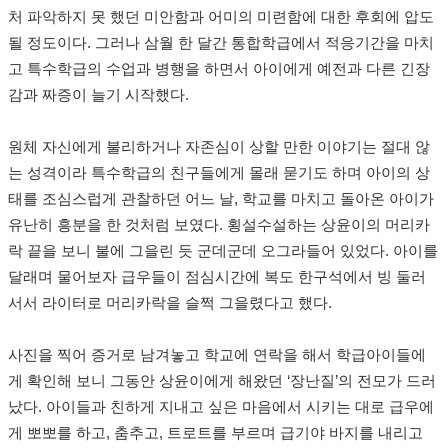
처 파악하지 못 했던 미안함과 어미의 미련함에 대한 후회에 압도
될 정도이다. 그러나 삼월 한 달간 통합학급에서 적응기간을 마치
고 특수학급의 수업과 병행을 하면서 아이에게 예전과 다른 긴장
감과 짜증이 늘기 시작했다.
원체 자신에게 불리하거나 자존심이 상할 만한 이야기는 절대 않
는 성격이라 특수학급의 친구들에게 몰래 묻기도 하며 아이의 상
태를 조심스럽게 관찰하던 어느 날, 학교를 마치고 돌아온 아이가
유난히 흥분을 한 것처럼 보였다. 횡설수설하는 상윤이의 머리카
락 끝을 보니 불에 그을린 듯 군데군데 오그라들어 있었다. 아이를
달래며 물어보자 급우들이 점심시간에 복도 한구석에서 빙 둘러
서서 라이터로 머리카락을 슬쩍 그을렸다고 했다.
사진을 찍어 증거로 남겨놓고 학교에 연락을 해서 학급아이들에
게 확인해 보니 그동안 상윤이에게 해왔던 ‘장난질’의 전모가 드러
났다. 아이들과 친하게 지내고 싶은 마음에서 시키는 대로 급우에
게 뽀뽀를 하고, 춤추고, 트로트를 부르며 급기야 바지를 내리고