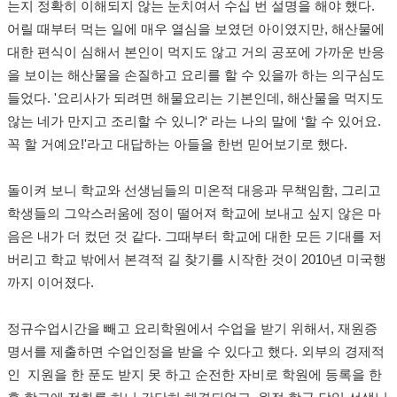
는지 정확히 이해되지 않는 눈치여서 수십 번 설명을 해야 했다.
어릴 때부터 먹는 일에 매우 열심을 보였던 아이였지만, 해산물에
대한 편식이 심해서 본인이 먹지도 않고 거의 공포에 가까운 반응
을 보이는 해산물을 손질하고 요리를 할 수 있을까 하는 의구심도
들었다. '요리사가 되려면 해물요리는 기본인데, 해산물을 먹지도
않는 네가 만지고 조리할 수 있니?‘ 라는 나의 말에 ‘할 수 있어요.
꼭 할 거예요!'라고 대답하는 아들을 한번 믿어보기로 했다.
돌이켜 보니 학교와 선생님들의 미온적 대응과 무책임함, 그리고
학생들의 그악스러움에 정이 떨어져 학교에 보내고 싶지 않은 마
음은 내가 더 컸던 것 같다. 그때부터 학교에 대한 모든 기대를 저
버리고 학교 밖에서 본격적 길 찾기를 시작한 것이 2010년 미국행
까지 이어졌다.
정규수업시간을 빼고 요리학원에서 수업을 받기 위해서, 재원증
명서를 제출하면 수업인정을 받을 수 있다고 했다. 외부의 경제적
인 지원을 한 푼도 받지 못 하고 순전한 자비로 학원에 등록을 한