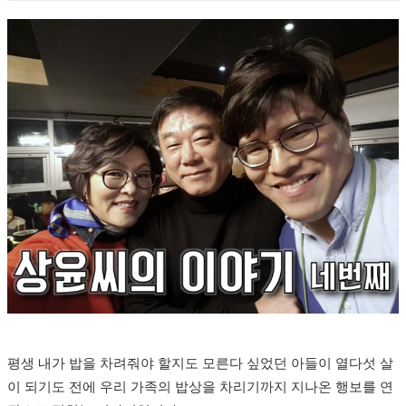
평생 내가 밥을 차려줘야 할지도 모른다 싶었던 아들이 열다섯 살
이 되기도 전에 우리 가족의 밥상을 차리기까지 지나온 행보를 연