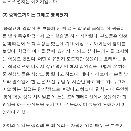
작으로 펼치는 이야기입니다.
(3) 중학교까지는 그래도 행복했지
중학교에 입학한 후 보름에 한 번 정도 학교의 급식실 한 귀퉁이
를 빌려 특수학급에서 ‘요리실습’을 하기 시작했다. 부모들은 안전
문제 때문에 무척 걱정을 했는데 기대 이상으로 아이들이 흥미를
보였다. 학급의 아이들 중에 ‘요리사’가 되고 싶다는 의사를 표시하
는 학생도 있었다. 어떤 이유인지 모르지만 상윤이는 요리하는 일
에 적극적으로 나서지 않고 먹기만 해서 집안일을 그렇게 잘 하는
줄 선생님들은 상상도 못 했다고 하셨다. 게다가 리코더 레슨을 받
느라 일주일에 한 번은 오전 수업 두 시간만 하고 하교 하니, 그저
예술 하는 ‘철없는 왕자’정도로 여겼다고 하셨다. 한참 지나 우연히
‘장애 학생 양육 사례발표’에 쓰는 프레젠테이션에서 상윤이가 집
안일을 하는 사진들을 보시고 너무 놀라시며 그동안 오해해서 미
안하다 하셨다.
아이의 앞날을 생각해 볼 때 요리는 자립에 있어 매우 큰 부분이