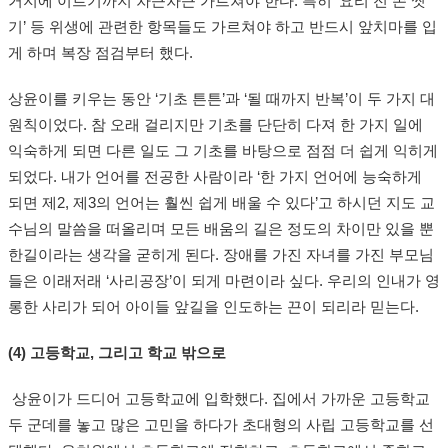
거지에 이르기까지 차근차근 가르쳐야 한다. 특히 ‘요리 전 손 씻
기’ 등 위생에 관련한 항목들도 가르쳐야 하고 반드시 앞치마를 입
게 하며 복장 점검부터 했다.
상윤이를 키우는 동안 ‘기초 튼튼’과 ‘될 때까지 반복’이 두 가지 대
원칙이었다. 참 오래 걸리지만 기초를 단단히 다져 한 가지 일에
익숙하게 되면 다른 일도 그 기초를 바탕으로 점점 더 쉽게 익히게
되었다. 내가 언어를 전공한 사람이라 ‘한 가지 언어에 능숙하게
되면 제2, 제3의 언어는 훨씬 쉽게 배울 수 있다’고 하시던 지도 교
수님의 말씀을 떠올리며 모든 배움의 길은 정도의 차이만 있을 뿐
한길이라는 생각을 굳히게 된다. 장애를 가진 자녀를 가진 부모님
들은 이래저래 ‘사리공장’이 되게 마련이라 싶다. 우리의 인내가 영
롱한 사리가 되어 아이들 앞길을 인도하는 끈이 되리라 믿는다.
(4) 고등학교, 그리고 학교 밖으로
상윤이가 드디어 고등학교에 입학했다. 집에서 가까운 고등학교
두 군데를 놓고 많은 고민을 하다가 초대형의 사립 고등학교를 선