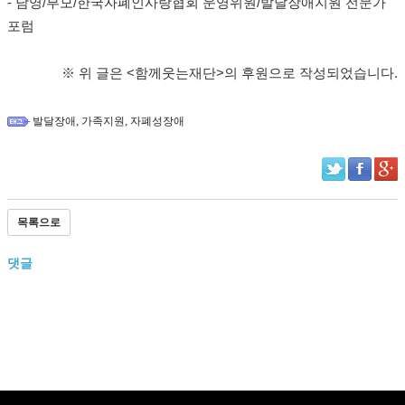
- 남영/부모/한국자폐인사랑협회 운영위원/발달장애지원 전문가
포럼
※ 위 글은 <함께웃는재단>의 후원으로 작성되었습니다.​
,
,
발달장애
가족지원
자폐성장애
목록으로
댓글