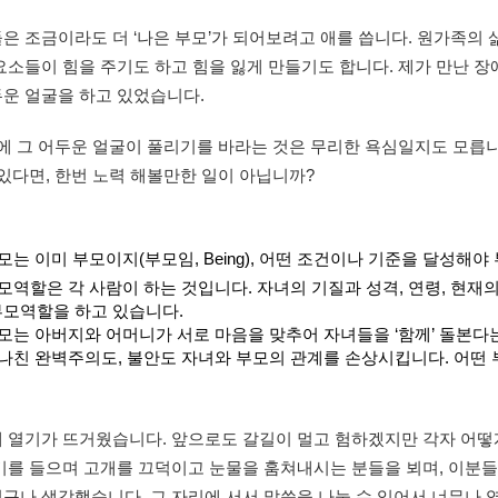
은 조금이라도 더 ‘나은 부모’가 되어보려고 애를 씁니다. 원가족의 
 요소들이 힘을 주기도 하고 힘을 잃게 만들기도 합니다. 제가 만난
두운 얼굴을 하고 있었습니다.
에 그 어두운 얼굴이 풀리기를 바라는 것은 무리한 욕심일지도 모릅니
 있다면, 한번 노력 해볼만한 일이 아닙니까?
부모는 이미 부모이지(부모임, Being), 어떤 조건이나 기준을 달성해야 
모역할은 각 사람이 하는 것입니다. 자녀의 기질과 성격, 연령, 현
부모역할을 하고 있습니다.
모는 아버지와 어머니가 서로 마음을 맞추어 자녀들을 ‘함께’ 돌본다
나친 완벽주의도, 불안도 자녀와 부모의 관계를 손상시킵니다. 어떤 부
내 열기가 뜨거웠습니다. 앞으로도 갈길이 멀고 험하겠지만 각자 어
기를 들으며 고개를 끄덕이고 눈물을 훔쳐내시는 분들을 뵈며, 이분들
구나 생각했습니다. 그 자리에 서서 말씀을 나눌 수 있어서 너무나