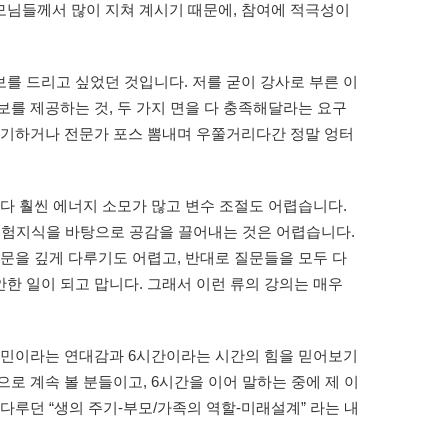
모님들께서 많이 지쳐 계시기 때문에, 참여에 적극성이
를 드리고 싶었던 것입니다. 저를 굳이 강사로 부른 이
를 제공하는 것, 두 가지 면을 다 충족해달라는 요구
얘기하거나 전문가 포스 뽐내며 우쭐거리다간 정말 엉터
다 훨씬 에너지 소모가 많고 변수 조절도 어렵습니다.
 경험지식을 바탕으로 공감을 끌어내는 것은 어렵습니다.
문을 깊게 다루기도 어렵고, 반대로 질문들을 모두 다
한 일이 되고 맙니다. 그래서 이런 류의 강의는 매우
주민이라는 연대감과 6시간이라는 시간의 힘을 믿어보기
로 계속 볼 분들이고, 6시간을 이어 말하는 중에 제 이
다루던 “생의 주기-부모/가족의 역할-미래설계” 라는 내