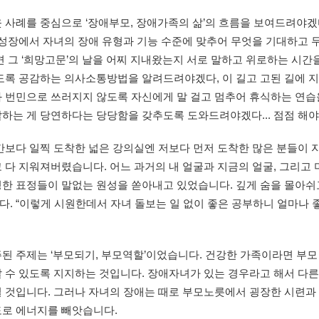
 사례를 중심으로 ‘장애부모, 장애가족의 삶’의 흐름을 보여드려야겠다
 성장에서 자녀의 장애 유형과 기능 수준에 맞추어 무엇을 기대하고
면 그 ‘희망고문’의 날을 어찌 지내왔는지 서로 말하고 위로하는 시간
있도록 공감하는 의사소통방법을 알려드려야겠다, 이 길고 고된 길에 
와 번민으로 쓰러지지 않도록 자신에게 말 걸고 멈추어 휴식하는 연습
하는 게 당연하다는 당당함을 갖추도록 도와드려야겠다... 점점 해야
간보다 일찍 도착한 넓은 강의실엔 저보다 먼저 도착한 많은 분들이 
 다 지워져버렸습니다. 어느 과거의 내 얼굴과 지금의 얼굴, 그리고 
한 표정들이 말없는 원성을 쏟아내고 있었습니다. 깊게 숨을 몰아쉬고
. “이렇게 시원한데서 자녀 돌보는 일 없이 좋은 공부하니 얼마나 
된 주제는 ‘부모되기, 부모역할’이었습니다. 건강한 가족이라면 부
 수 있도록 지지하는 것입니다. 장애자녀가 있는 경우라고 해서 다
닐 것입니다. 그러나 자녀의 장애는 때로 부모노릇에서 굉장한 시련과
도로 에너지를 빼앗습니다.