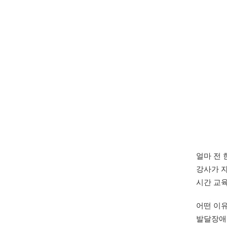
얼마 전
강사가 자
시간 교육
어떤 이유
발달장애