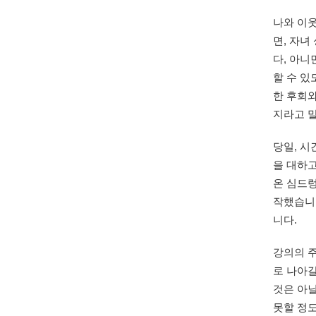
나와 이웃
면, 자녀
다, 아니
할 수 
한 후회
지라고 말
당일, 시
을 대하고
온 심드렁
작했습니다
니다.
강의의 주
로 나아갈
것은 아
못할 정