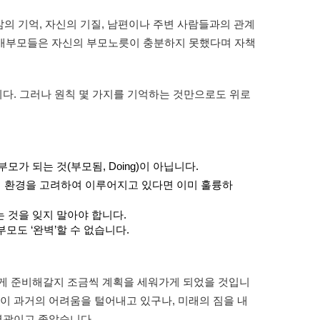
삶의 기억, 자신의 기질, 남편이나 주변 사람들과의 관계
 장애부모들은 자신의 부모노릇이 충분하지 못했다며 자책
다. 그러나 원칙 몇 가지를 기억하는 것만으로도 위로
부모가 되는 것(부모됨, Doing)이 아닙니다.
재의 환경을 고려하여 이루어지고 있다면 이미 훌륭하
는 것을 잊지 말아야 합니다.
모도 ‘완벽’할 수 없습니다.
떻게 준비해갈지 조금씩 계획을 세워가게 되었을 것입니
이 과거의 어려움을 털어내고 있구나, 미래의 짐을 내
 영광이고 좋았습니다.