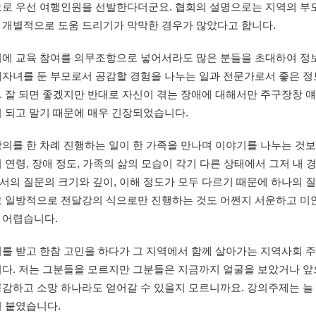
으로 우선 여행인원을 선발한다더군요. 협회의 설명으로는 지역의 부
 개별적으로 도움 드리기가 막막한 경우가 많았다고 합니다.
회에 교육 참여를 의무조항으로 넣어서라도 많은 분들을 초대하여 정보
자녀를 둔 부모로서 공감할 경험을 나누는 일과 전문가로서 좋은 정보
. 잘 되면 좋겠지만 반대로 자신이 겪는 장애에 대해서만 주구장창 
이 되고 말기 때문에 매우 긴장되었습니다.
의를 한 차례 진행하는 일이 한 가족을 만나며 이야기를 나누는 것보
 연령, 장애 정도, 가족의 삶의 모습이 각기 다른 상태에서 그저 내
의 질문의 크기와 깊이, 이해 정도가 모두 다르기 때문에 하나의 질
 일방적으로 전달강의 식으로만 진행하는 것도 어쩐지 서운하고 미안
 어렵습니다.
뢰를 받고 한참 고민을 하다가 그 지역에서 함께 살아가는 지역사회 
다. 저는 그분들을 모르지만 그분들은 지금까지 얼굴을 보았거나 앞으
감하고 소망 하나라도 얻어갈 수 있을지 모르니까요. 강의주제는 늘 
어 붙였습니다.