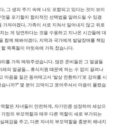
, 그 생의 주기 속에 나도 포함되고 있다는 것이 보이
 무엇을 포기할지 합리적인 선택법을 알려드릴 수 있겠
을 가져야겠다, 가족이 서로 지쳐서 밀어내지 않고 위로
지치는 게 당연하다는 것을 수용하고 지나온 시간들에 대
을 함께 해봐야겠다, 지역과 국가에게 발달장애를 책임
 할 목록들이 머릿속에 가득 찼습니다.
자리를 가득 메워주셨습니다. 많은 준비들은 그 얼굴들
미래의 얼굴들... 휴식지원 때문에 하는 수 없이 끌려나
 마음을 질끈 동여매고서 ‘발상 전환하기’로 강의를 시
좋습니까?” 몇 분이 끄덕이고 웃어주셔서 마음이 풀렸습
모 역할은 자녀들이 안전하게, 자기만큼 성장하여 세상으
른 가정의 부모역할과 매우 다른 역할이 새로 부가되는
 실패감을 주고, 다른 자녀의 부모역할을 충분히 해내지