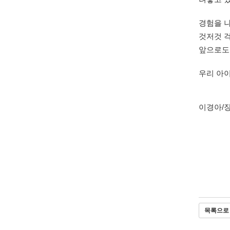
경험을 
것저것 걱
앞으로도
우리 아이
이경아/
목록으로