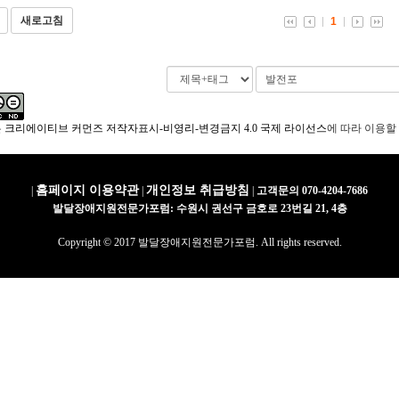
새로고침
1
은
크리에이티브 커먼즈 저작자표시-비영리-변경금지 4.0 국제 라이선스
에 따라 이용할
홈페이지 이용약관
개인정보 취급방침
|
|
|
고객문의 070-4204-7686
발달장애지원전문가포럼: 수원시 권선구 금호로 23번길 21, 4층
Copyright © 2017 발달장애지원전문가포럼. All rights reserved.