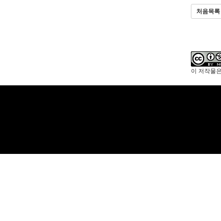
처음목록
이 저작물