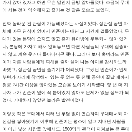
가서 앉아 있자고 하면 무슨 말인지 금방 알아들었다. 조금씩 무대
에 서는 것이 익숙해지고 즐기는 것 같은 모습도 보였다.
진짜 놀라운 건 관람이 가능해졌다는 사실이었다. 성탄절 공연 자
체에 아무 관심이 없어서 민준이는 매년 그 시간에 겉돌았었다. 무
대가 있는 본당에 오지도 않고 혼자 유아방에 우두커니 앉아 있거
나, 본당에 가자고 해서 앉혀놓으면 다른 사람들의 무대에 집중하
지 않고 계속 웃거나 돌아다니곤 했다. 그러다 보니 혹여라도 민준
이가 다른 사람들에게 피해를 줄까 싶어 나는 아이를 감시하느라
바빴고, 성탄절 공연을 즐기기가 어려웠다. 그랬던 민준이가 언제
부턴가 자리에 착석해서 있는 듯 없는 듯 전체 공연이 끝날 때까지
평균 2시간 이상을 앉아있는 모습을 보이기 시작했다. 몇 년 더 지
나자 내가 민준이 옆에 꼭 붙어있지 않아도 문제가 없을 정도가 되
었다. 기대하지 않았던 놀라운 발전이었다.
이렇듯 작은 무대에서 여러 번 부담 없이 연습하며 무대매너와 자
신감을 쌓아왔기에 이후에 민준이는 평소에 알고 지내던 사람들
이 아닌 낯선 사람들 앞에서도, 1500명의 관객이 지켜보는 큰 무대