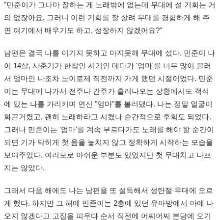
"민준이가 그나마 잘하는 게 노래밖에 없는데 무대에 설 기회는 거
의 없잖아요. 그러니 이런 기회를 잘 살려 무대를 경험하게 해 주
면 여기에서 배우기도 하고, 성장하지 않겠어요?"
남편은 결국 나를 이기지 못하고 마지못해 무대에 섰다. 민준이 나
이 14살, 사춘기가 한참인 시기인 데다가 '엄마'를 너무 많이 불러
서 엄마인 나조차 노이로제 직전까지 가게 했던 시절이었다. 민준
이는 무대에 나가서 전주나 간주가 흘러나오는 상황에서도 객석
에 있는 나를 가리키며 연신 "엄마"를 불러댔다. 나는 정말 얼굴이
화끈거렸고, 괜히 노래하라고 시켰나 순간적으로 후회도 되었다.
그러나 민준이는 '엄마'를 계속 부르다가도 노래를 해야 할 순간이
되면 기가 막히게 첫 음을 놓치지 않고 정확하게 시작하는 모습을
보여주었다. 여러모로 아쉬운 부분도 있었지만 첫 무대치고 나쁘
지는 않았다.
그래서 다음 해에도 나는 남편을 또 설득해서 성탄절 무대에 오르
게 했다. 하지만 그 해에 민준이는 2층에 있던 유아방에서 아예 나
오지 않겠다고 고집을 피우다 순서 직전에 어찌어찌 본당에 오기