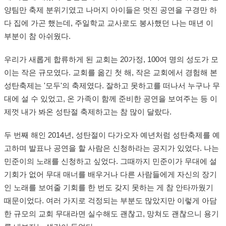
양팀만 축제 분위기였고 나머지 아이들은 멋진 공연을 구경만 하
다 집에 가곤 했는데, 주일학교 교사로도 봉사했던 나는 매년 이
부분이 참 아쉬웠다.
우리가 새롭게 합류하게 된 교회는 20가정, 100여 명의 성도가 모
이는 작은 규모였다. 교회를 옮긴 첫 해, 작은 교회에서 경험해 본
성탄축제는 '모두'의 축제였다. 잘하고 못하고를 떠나서 누구나 무
대에 설 수 있었고, 온 가족이 함께 준비한 공연을 보여주는 등 이
제껏 내가 봐온 성탄절 축제하고는 참 많이 달랐다.
두 번째 해인 2014년, 성탄절이 다가오자 예년처럼 성탄축제를 예
고하며 발표나 공연을 할 사람은 신청하라는 공지가 있었다. 나는
민준이의 노래를 신청하고 싶었다. 그때까지 민준이가 무대에 설
기회가 없어 무대 매너를 배우거나 다른 사람들에게 자신의 장기
인 노래를 보여줄 기회를 한 번도 갖지 못하는 게 참 안타까웠기
때문이었다. 여러 가지로 걱정되는 부분도 많았지만 이렇게 아담
한 규모의 교회 무대라면 실수해도 괜찮고, 망쳐도 괜찮으니 용기