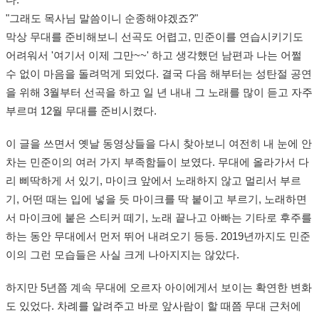
다.
"그래도 목사님 말씀이니 순종해야겠죠?"
막상 무대를 준비해보니 선곡도 어렵고, 민준이를 연습시키기도
어려워서 '여기서 이제 그만~~' 하고 생각했던 남편과 나는 어쩔
수 없이 마음을 돌려먹게 되었다. 결국 다음 해부터는 성탄절 공연
을 위해 3월부터 선곡을 하고 일 년 내내 그 노래를 많이 듣고 자주
부르며 12월 무대를 준비시켰다.
이 글을 쓰면서 옛날 동영상들을 다시 찾아보니 여전히 내 눈에 안
차는 민준이의 여러 가지 부족함들이 보였다. 무대에 올라가서 다
리 삐딱하게 서 있기, 마이크 앞에서 노래하지 않고 멀리서 부르
기, 어떤 때는 입에 넣을 듯 마이크를 딱 붙이고 부르기, 노래하면
서 마이크에 붙은 스티커 떼기, 노래 끝나고 아빠는 기타로 후주를
하는 동안 무대에서 먼저 뛰어 내려오기 등등. 2019년까지도 민준
이의 그런 모습들은 사실 크게 나아지지는 않았다.
하지만 5년쯤 계속 무대에 오르자 아이에게서 보이는 확연한 변화
도 있었다. 차례를 알려주고 바로 앞사람이 할 때쯤 무대 근처에