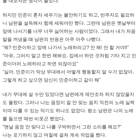
를 내보자는 생각이 들었다.
하지만 민준이 혼자 세우기는 불안하기도 하고, 반주자도 필요하
니 남편을 설득해서 함께 세워야만 했다. 그런데 남편은 옛날부터
앞에 나서기를 너무 너무 싫어하는 사람이었다. 그래서 내가 처음
말을 꺼냈을 때 남편의 반응은 아주 아주 나빴다.
"뭐? 민준이하고 앞에 나가서 노래하라고? 안 해! 안 할 거야!!"
"아유, 그러지 말고 한번 해봐요. 집에서 하던 것처럼 기타 치고 민
준이더러 노래하라고 하면 되잖아요"
"싫어. 민준이가 막상 무대에서 어떻게 행동할지 알 수가 없잖아.
그렇게 하고 싶으면 당신이 민준이하고 같이 해"
내가 무대에 설 수만 있었다면 남편에게 제안조차 하지 않았을지
도 몰랐다. 그러나 나는 음정이 잘 안 맞는 음치 직전의 노래 실력
이며 다룰 수 있는 악기도 하나도 없었다. 평소 남편은 나의 노래
를 들으면 매번 비웃곤 했었다.
"맨날 음정 안 맞다고 나를 구박하면서 그런 소리를 해요?"
나는 포기하지 않고 며칠에 걸쳐 계속 작업을 했다.