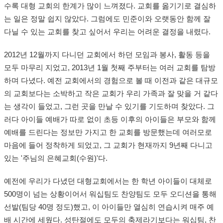
수록 대형 교회의 한계가 많이 느껴졌다. 교회를 옮기기로 결심하
는 일은 정말 쉽지 않았다. 그럼에도 민준이와 오랫동안 함께 잘
다닐 수 있는 교회를 찾고 싶어서 우리는 어려운 결정을 내렸다.
2012년 12월까지 다니던 교회에서 하던 모임과 봉사, 활동 등을
모두 마무리 지었고, 2013년 1월 첫째 주부터는 여러 교회를 탐방
하며 다녔다. 예전 교회에서의 경험으로 볼 때 이전과 같은 대규모
의 교회보다는 소박하고 작은 교회가 우리 가족과 잘 맞을 거 같다
는 생각이 들었고, 그런 곳을 만날 수 있기를 기도하며 찾았다. 그
러다 아이들 예배가 따로 없이 초등 이후의 아이들은 부모와 함께
예배를 드린다는 정보만 가지고 한 교회를 방문했는데 여러모로
마음에 들어 정착하게 되었고, 그 교회가 현재까지 9년째 다니고
있는 '주님의 은혜교회(수원)'다.
예전에 우리가 다녔던 대형교회에서는 한 학년 아이들이 대체로
500명이 넘는 상황이어서 워십팀도 찬양팀도 모두 오디션을 통해
선발(팀당 40명 정도)했고, 이 아이들만 열심히 연습시켜 매주 예
배 시간에 세웠다. 성탄절에도 모두의 축제라기보다는 워십팀, 찬