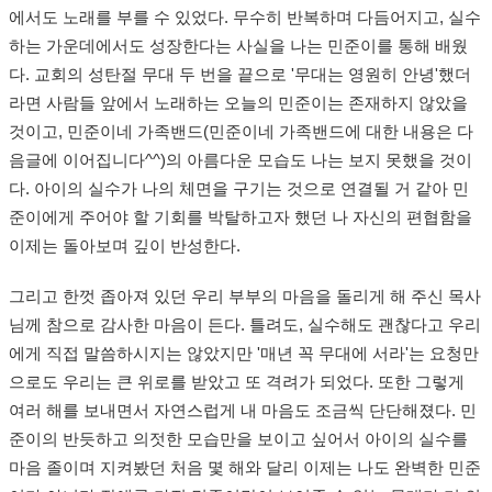
에서도 노래를 부를 수 있었다. 무수히 반복하며 다듬어지고, 실수
하는 가운데에서도 성장한다는 사실을 나는 민준이를 통해 배웠
다. 교회의 성탄절 무대 두 번을 끝으로 '무대는 영원히 안녕'했더
라면 사람들 앞에서 노래하는 오늘의 민준이는 존재하지 않았을
것이고, 민준이네 가족밴드(민준이네 가족밴드에 대한 내용은 다
음글에 이어집니다^^)의 아름다운 모습도 나는 보지 못했을 것이
다. 아이의 실수가 나의 체면을 구기는 것으로 연결될 거 같아 민
준이에게 주어야 할 기회를 박탈하고자 했던 나 자신의 편협함을
이제는 돌아보며 깊이 반성한다.
그리고 한껏 좁아져 있던 우리 부부의 마음을 돌리게 해 주신 목사
님께 참으로 감사한 마음이 든다. 틀려도, 실수해도 괜찮다고 우리
에게 직접 말씀하시지는 않았지만 '매년 꼭 무대에 서라'는 요청만
으로도 우리는 큰 위로를 받았고 또 격려가 되었다. 또한 그렇게
여러 해를 보내면서 자연스럽게 내 마음도 조금씩 단단해졌다. 민
준이의 반듯하고 의젓한 모습만을 보이고 싶어서 아이의 실수를
마음 졸이며 지켜봤던 처음 몇 해와 달리 이제는 나도 완벽한 민준