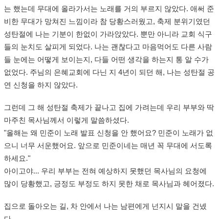
는 했는데 무대에 올라가서는 노래를 거의 부르지 않았다. 애써 준
비한 무대가 망쳐진 느낌이라 참 당황스러웠고, 축제 분위기였던
성탄절에 나는 기분이 한없이 가라앉았다. 뿐만 아니라 교회 식구
들의 눈치도 살피게 되었다. 나는 괜찮다고 마음먹어도 다른 사람
들 눈에는 어떻게 보이는지, 다들 어떤 생각을 하는지 통 알 수가
없었다. 주님의 은혜교회에 다닌 지 4년이 되던 해, 나는 성탄절 공
연 신청을 하지 않았다.
그런데 그 해 성탄절 축제가 끝나고 집에 가려는데 우리 부부와 딱
마주친 목사님께서 이렇게 말씀하셨다.
"올해는 왜 민준이 노래 발표 신청을 안 했어요? 민준이 노래가 없
으니 너무 서운했어요. 앞으로 민준이네는 매년 꼭 무대에 서도록
하세요."
아이고야... 우리 부부는 전혀 예상하지 못했던 목사님의 요청에
많이 당황했고, 긍정도 부정도 하지 못한 채로 목사님과 헤어졌다.
집으로 돌아오는 길, 차 안에서 나는 남편에게 넌지시 말을 건넸