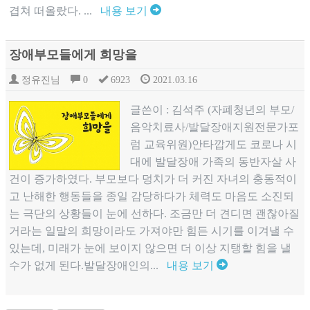
겹쳐 떠올랐다. ...
내용 보기
장애부모들에게 희망을
정유진님
0
6923
2021.03.16
글쓴이 : 김석주 (자폐청년의 부모/
음악치료사/발달장애지원전문가포
럼 교육위원)안타깝게도 코로나 시
대에 발달장애 가족의 동반자살 사
건이 증가하였다. 부모보다 덩치가 더 커진 자녀의 충동적이
고 난해한 행동들을 종일 감당하다가 체력도 마음도 소진되
는 극단의 상황들이 눈에 선하다. 조금만 더 견디면 괜찮아질
거라는 일말의 희망이라도 가져야만 힘든 시기를 이겨낼 수
있는데, 미래가 눈에 보이지 않으면 더 이상 지탱할 힘을 낼
수가 없게 된다.발달장애인의...
내용 보기