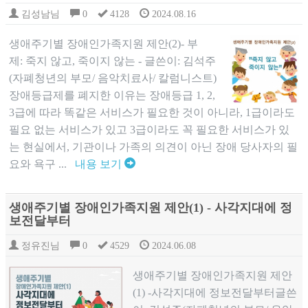
김성남님
0
4128
2024.08.16
생애주기별 장애인가족지원 제안(2)- 부
제: 죽지 않고, 죽이지 않는 - 글쓴이: 김석주
(자폐청년의 부모/ 음악치료사/ 칼럼니스트)​
장애등급제를 폐지한 이유는 장애등급 1, 2,
3급에 따라 똑같은 서비스가 필요한 것이 아니라, 1급이라도
필요 없는 서비스가 있고 3급이라도 꼭 필요한 서비스가 있
는 현실에서, 기관이나 가족의 의견이 아닌 장애 당사자의 필
요와 욕구 ...
내용 보기
생애주기별 장애인가족지원 제안(1) - 사각지대에 정
보전달부터
정유진님
0
4529
2024.06.08
생애주기별 장애인가족지원 제안
(1) -사각지대에 정보전달부터글쓴