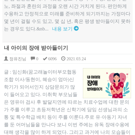
노, 좌절과 혼란의 과정을 오랜 시간 거치게 된다. 편안하게
수용하고 안정적으로 미래를 준비하게 되기까지는 가정마다
몇 년이 걸릴 수도 있고, 몇 십 년, 혹은 평생 받아들이지 못하
는 경우도 있다.&nb...
내용 보기
내 아이의 장애 받아들이기
정유진님
0
6096
2021.03.24
글 : 임신화(꿈고래놀이터부모협동
조합 이사/동현이, 혜승이 엄마)신
학기가 되어서인지 상담문의가 많
이 들어오고 있다. 미취학 부모님들
은 영유아 검사 후 발달지연에 따르는 치료수업에 대한 문의
가 주를 이루고 초등저학년은 신학기에 담임 선생님과의 소
통 및 특수학급 배치 등이 주를 이룬다.주로 유·아동기 자녀
를 둔 어머님들을 만나다 보니 이번 주에는 유독 장애수용에
대해 생각을 많이 하게 되었다. 그리고 과거에 나의 모습들이