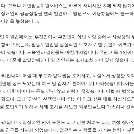
니다. 그러나 개인활동지원서비스는 하루에 서너시간 밖에 되지 않기에
달장애인의 응급상황을 빨리 발견하고 병원으로 이동했음에도 불구하
든타임을 놓쳤습니다.
인 지원법에서는 ‘후견인이나 후견인이 아닌 사람 중에서 사실상의 
 칭하고 있는데, 활동지원인을 실질적인 보호자로 할 것인지 여부가 
이 있습니다. 노숙인과 걸인들도 마찬가지입니다. 무연고 독거인이나 
. 이 중에 발달장애인이 몇 명인지는 조사조차 되어 있지 않습니다.
 사례입니다. 어릴 때 부모가 양육권을 포기하고, 시설에서 성장한 
천만원 정도 모았는데 어느 날 갑자기 친어머니가 나타났습니다. 아들
. 이후 어머니는 돈도 갚지 않고 연락이 끊겼습니다. 이럴 때 법적
줬으니, 그냥 “당신의 선택입니다. 당신이 하고 싶은 대로 하십시오
를 도입하기 위해서 사례 조사를 해보면 외부인들보다 가족이나 친척 
 사례입니다. 일상적인 언어 표현도 되고 신변 처리도 되는 여성 장
로 친구를 사귀게 되었습니다. 접근하는 사람들을 가리는 능력이 부