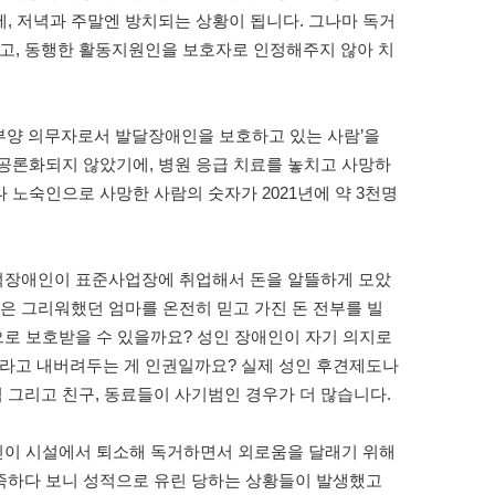
, 저녁과 주말엔 방치되는 상황이 됩니다. 그나마 독거
고, 동행한 활동지원인을 보호자로 인정해주지 않아 치
부양 의무자로서 발달장애인을 보호하고 있는 사람’을
공론화되지 않았기에, 병원 응급 치료를 놓치고 사망하
노숙인으로 사망한 사람의 숫자가 2021년에 약 3천명
지적장애인이 표준사업장에 취업해서 돈을 알뜰하게 모았
은 그리워했던 엄마를 온전히 믿고 가진 돈 전부를 빌
으로 보호받을 수 있을까요? 성인 장애인이 자기 의지로
.”라고 내버려두는 게 인권일까요? 실제 성인 후견제도나
그리고 친구, 동료들이 사기범인 경우가 더 많습니다.
애인이 시설에서 퇴소해 독거하면서 외로움을 달래기 위해
족하다 보니 성적으로 유린 당하는 상황들이 발생했고