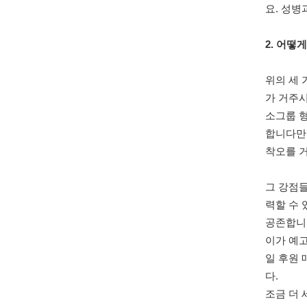
요. 성병
2. 어떻
위의 세 
가 거주시
소그룹 
합니다만
착오를 
그 강점들
력할 수 
공존합니다
이가 예고
일 후원
다.
조금 더