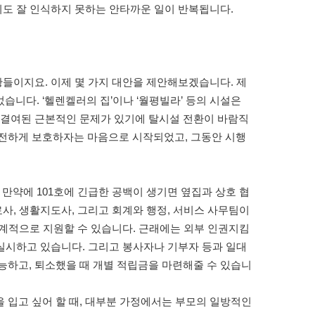
지도 잘 인식하지 못하는 안타까운 일이 반복됩니다.
황들이지요. 이제 몇 가지 대안을 제안해보겠습니다. 제
니다. ‘헬렌켈러의 집’이나 ‘월평빌라’ 등의 시설은
 결여된 근본적인 문제가 있기에 탈시설 전환이 바람직
안전하게 보호하자는 마음으로 시작되었고, 그동안 시행
 만약에 101호에 긴급한 공백이 생기면 옆집과 상호 협
사, 생활지도사, 그리고 회계와 행정, 서비스 사무팀이
체계적으로 지원할 수 있습니다. 근래에는 외부 인권지킴
 실시하고 있습니다. 그리고 봉사자나 기부자 등과 일대
능하고, 퇴소했을 때 개별 적립금을 마련해줄 수 있습니
 입고 싶어 할 때, 대부분 가정에서는 부모의 일방적인