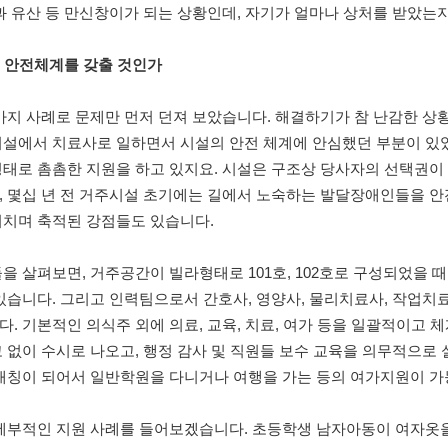
과 유산 등 만신창이가 되는 상황인데, 자기가 얼마나 상처를 받았는
게 안전체계를 갖출 것인가
가지 사례로 문제만 먼저 던져 보았습니다. 해결하기가 참 난감한 상
설에서 치료사로 일하면서 시설의 안전 체계에 안심했던 부분이 있었습
형태로 촘촘한 지원을 하고 있지요. 시설은 구조상 당사자의 선택권이
, 몇십 년 전 거주시설 초기에는 길에서 노숙하는 발달장애인들을 
거치며 축적된 강점들도 있습니다.
을 살펴보면, 거주공간이 빌라형태로 101호, 102호로 구성되었을 때
있습니다. 그리고 인력팀으로서 간호사, 영양사, 물리치료사, 작업치료
. 기본적인 의식주 외에 의료, 교육, 치료, 여가 등을 일괄적이고 
 없이 수시로 나오고, 행정 감사 및 직원들 보수 교육을 의무적으로
 매칭이 되어서 일반학원을 다니거나 여행을 가는 등의 여가지원이 가
 세부적인 지원 사례를 들어보겠습니다. 초등학생 남자아동이 여자옷을