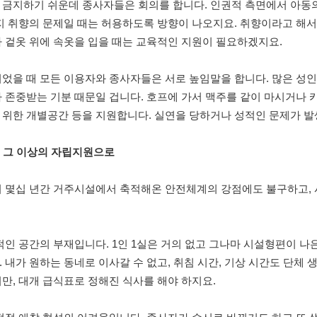
 금지하기 쉬운데 종사자들은 회의를 합니다. 인권적 측면에서 아동
지 취향의 문제일 때는 허용하도록 방향이 나오지요. 취향이라고 해서 
 겉옷 위에 속옷을 입을 때는 교육적인 지원이 필요하겠지요.
되었을 때 모든 이용자와 종사자들은 서로 높임말을 합니다. 많은 
 존중받는 기분 때문일 겁니다. 호프에 가서 맥주를 같이 마시거나 카
 위한 개별공간 등을 지원합니다. 실연을 당하거나 성적인 문제가 발
설 그 이상의 자립지원으로
이 몇십 년간 거주시설에서 축적해온 안전체계의 강점에도 불구하고,
적인 공간의 부재입니다. 1인 1실은 거의 없고 그나마 시설형편이 나
 내가 원하는 동네로 이사갈 수 없고, 취침 시간, 기상 시간도 단체
만, 대개 급식표로 정해진 식사를 해야 하지요.