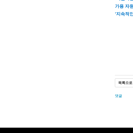
가용 자원
‘지속적
목록으로
댓글