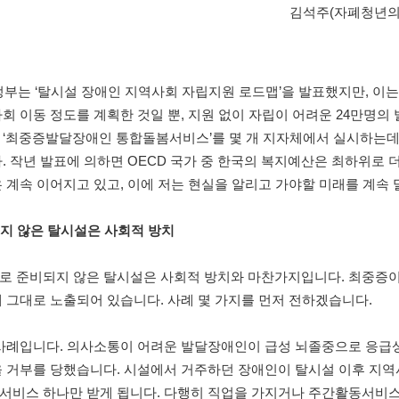
김석주(자폐청년의
 정부는 ‘탈시설 장애인 지역사회 자립지원 로드맵’을 발표했지만, 이는
회 이동 정도를 계획한 것일 뿐, 지원 없이 자립이 어려운 24만명의
 ‘최중증발달장애인 통합돌봄서비스’를 몇 개 지자체에서 실시하는데
. 작년 발표에 의하면 OECD 국가 중 한국의 복지예산은 최하위로
 계속 이어지고 있고, 이에 저는 현실을 알리고 가야할 미래를 계속 
되지 않은 탈시설은 사회적 방치
로 준비되지 않은 탈시설은 사회적 방치와 마찬가지입니다. 최중증이
 그대로 노출되어 있습니다. 사례 몇 가지를 먼저 전하겠습니다.
 사례입니다. 의사소통이 어려운 발달장애인이 급성 뇌졸중으로 응급
을 거부를 당했습니다. 시설에서 거주하던 장애인이 탈시설 이후 지역
서비스 하나만 받게 됩니다. 다행히 직업을 가지거나 주간활동서비스