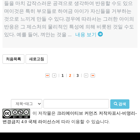
들을 마치 갑작스러운 공격으로 생각하여 반응할 수도 있으
며이것은 특히 부모들로 하여금 아이가 자신들을 거부하는
것으로 느끼게 만들 수 있다.경우에 따라서는 그러한 아이의
반응은 그 제스처의 물리적인 특성에 의해 비롯된 것일 수도
있다. 예를 들어, 껴안는 것을 ...
내용 보기
처음목록
새로고침
1
2
3
검색
이 저작물은
크리에이티브 커먼즈 저작자표시-비영리-
변경금지 4.0 국제 라이선스
에 따라 이용할 수 있습니다.