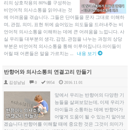
리의 상호작용의 80%를 구성하는
비언어적 의사소통을 읽어내는 것
에 어려움을 겪습니다. 그들은 단어들을 문자 그대로 이해하
며, 관점, 의미, 표현 뒤에 숨어있는 의도들을 드러내주는 비
언어적 의사소통을 이해하는 데에 큰 어려움을 느낍니다. 사
실 우리들 대부분의 생각, 감정, 관점을 나누는 과정의 상당
부분은 비언어적 의사소통을 통해 이루어집니다.아이들이
어릴 때 어른들은 말을 가르치는 ...
내용 보기
반향어와 의사소통의 연결고리 만들기
김성남님
0
9954
2016.11.01
앞에서 우리는 반향어의 다양한 기
능들을 살펴보았는데, 이제 우리가
아이들과 소통하는 데에 반향어가
어떻게 도움이 될 수 있는지 알아보
겠습니다.반향어를 이해할 때에 중요한 것은 그것이 의미가