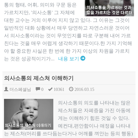
통의 형태, 어휘, 의미와 구문 등은
가르치지만, '의사소통' 그 자체에
대한 교수는 거의 이루어 지지 않고 있다. 그 이유는 그것이
일반적인 대화 상황에서 매우 당연하고 자연스러운 것이어
서 의사소통이라는 것이 무엇인지를 따로 구분해 내어 가르
친다는 것을 매우 어렵게 생각하기 때문이다.한 가지 기억해
야 할 중요한 사실은 한 번에 한 가지 이상의 차원을 가르치
는 것은 성공적이기가...
내용 보기
의사소통의 제스쳐 이해하기
더스페셜님
0
10361
2016.03.15
의사소통의 의도를 나타내는 많은
제스처들은 자폐증을 가진 아동에
게는 이해하기 힘든 것일 수 있다.
예컨대,편안함이나 애정을 나타내
는 제스처(머리를 쓰다듬는다거나 어깨를 껴안는 등의 행동)