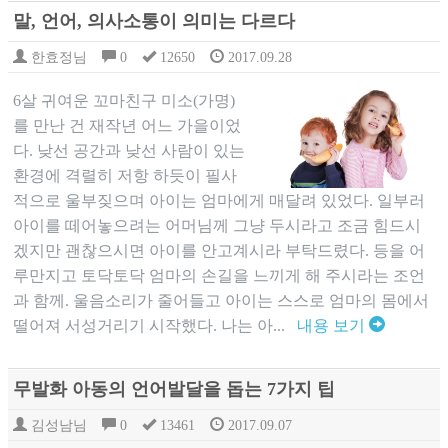
말, 언어, 의사소통이 의미는 다르다
한효정님
0
12650
2017.09.28
6살 귀여운 꼬마친구 미소(가명)
를 만난 건 재작년 어느 가을이었
다. 낮선 공간과 낮선 사람이 있는
환경에 격렬히 저항 하듯이 필사
적으로 울부짖으며 아이는 엄마에게 매달려 있었다. 일부러
아이를 떼어놓으려는 어머님께 그냥 두시라고 조금 힘드시
겠지만 괜찮으시면 아이를 안고계시라 부탁드렸다. 등을 어
루만지고 토닥토닥 엄마의 손길을 느끼게 해 주시라는 조언
과 함께. 울음소리가 줄어들고 아이는 스스로 엄마의 몸에서
떨어져 서성거리기 시작했다. 나는 아...
내용 보기
무발화 아동의 언어발달을 돕는 7가지 팁
김성남님
0
13461
2017.09.07