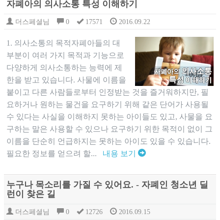
자폐아의 의사소통 특성 이해하기
더스페셜님
0
17571
2016.09.22
1. 의사소통의 목적자폐아들의 대
부분이 여러 가지 목적과 기능으로
다양하게 의사소통하는 능력에 제
한을 받고 있습니다. 사물에 이름을
붙이고 다른 사람들로부터 인정받는 것을 즐거워하지만, 필
요하거나 원하는 물건을 요구하기 위해 같은 단어가 사용될
수 있다는 사실을 이해하지 못하는 아이들도 있고, 사물을 요
구하는 말은 사용할 수 있으나 요구하기 위한 목적이 없이 그
이름을 단순히 언급하지는 못하는 아이도 있을 수 있습니다.
필요한 정보를 얻으려 할...
내용 보기
누구나 목소리를 가질 수 있어요. - 자폐인 청소년 딜
런이 찾은 길
더스페셜님
0
12726
2016.09.15