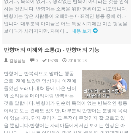
없거나, 목적이 없거나, 생각없는 반복이 아니라는 것을 인식
하는 것입니다. 반향어는 소통을 위한 행위이고 시도입니다.
반향어는 많은 사람들이 오해하는 대표적인 행동 중에 하나
입니다. 대부분의 아이들은 어느 특정 시기에만 이런 행동을
보이다가 사라지지만, 자폐아...
내용 보기
반향어의 이해와 소통(1) - 반향어의 기능
김성남님
0
19786
2016.10.28
반향어는 반복적으로 말하는 행동
으로, 전에 보았던 영상이나 이전에
들었던 노래나 대화 등에 나온 단어
와 소리들을 메아리처럼 반복하는
것을 말합니다. 반향어가 단순히 목적이 없는 반복적인 행동
이라고 보는 견해도 있지만, 대부분의 반향어는 분명히 목적
이 있습니다. 단지 우리가 그 목적이 무엇인지 잘 모르고 있
을 뿐입니다.반향어는 자폐아들에게서만 보이는 현상은 아
닙니다. 사실 보통 아이들이 말을 처음 배울 때 인칭대명사를