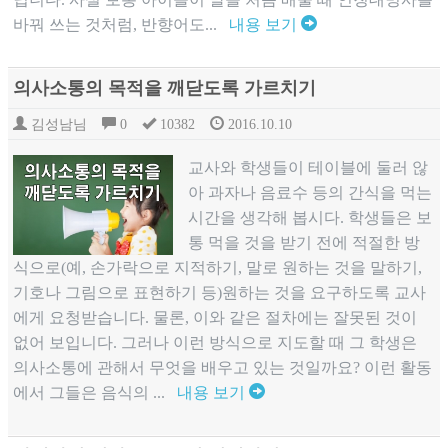
바꿔 쓰는 것처럼, 반향어도...
내용 보기
의사소통의 목적을 깨닫도록 가르치기
김성남님
0
10382
2016.10.10
교사와 학생들이 테이블에 둘러 않
아 과자나 음료수 등의 간식을 먹는
시간을 생각해 봅시다. 학생들은 보
통 먹을 것을 받기 전에 적절한 방
식으로(예, 손가락으로 지적하기, 말로 원하는 것을 말하기,
기호나 그림으로 표현하기 등)원하는 것을 요구하도록 교사
에게 요청받습니다. 물론, 이와 같은 절차에는 잘못된 것이
없어 보입니다. 그러나 이런 방식으로 지도할 때 그 학생은
의사소통에 관해서 무엇을 배우고 있는 것일까요? 이런 활동
에서 그들은 음식의 ...
내용 보기